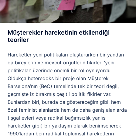
Müşterekler hareketinin etkilendiği
teoriler
Hareketler yeni politikaları oluştururken bir yandan
da bireylerin ve mevcut örgütlerin fikirleri ‘yeni
politikalar’ üzerinde önemli bir rol oynuyordu.
Oldukça heteredoks bir proje olan Müşterek
Barselona’nın (BeC) temelinde tek bir teori değil,
geçmişte iz bırakmış çeşitli politik fikirler var.
Bunlardan biri, burada da göstereceğim gibi, hem
özel feminist alanlarda hem de daha geniş alanlarda
(işgal evleri veya radikal bağımsızlık yanlısı
hareketler gibi) bir yaklaşım olarak benimsenerek
1990’lardan beri radikal toplumsal hareketlerin