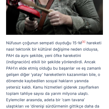
[8]
Nüfusun çoğunun sempati duyduğu 15-M
hareketi
nasıl tektonik bir kültürel değişime neden olduysa,
PAH da aynı şekilde, yeni öfke hareketini
(indignación) etkili bir şekilde yönlendirdi. Ancak
PAH’ın elde etmiş olduğu bu başarılar ve eş zamanlı
gelişen diğer ‘yatay’ hareketlerin kazanımları bile, o
dönemde kaybedilen sosyal hakların yanında
yetersiz kaldı. Kamu hizmetleri giderek zayıflarken
toplam tahliye sayısı da yarım milyona ulaştı.
Eylemciler arasında, adeta bir ‘cam tavana’
ulaştıkları ve ‘direnişi sürdürmenin gittikçe daha da