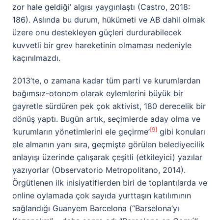
zor hale geldiği’ algısı yaygınlaştı (Castro, 2018:
186). Aslında bu durum, hükümeti ve AB dahil olmak
üzere onu destekleyen güçleri durdurabilecek
kuvvetli bir grev hareketinin olmaması nedeniyle
kaçınılmazdı.
2013’te, o zamana kadar tüm parti ve kurumlardan
bağımsız-otonom olarak eylemlerini büyük bir
gayretle sürdüren pek çok aktivist, 180 derecelik bir
dönüş yaptı. Bugün artık, seçimlerde aday olma ve
[9]
‘kurumların yönetimlerini ele geçirme’
gibi konuları
ele almanın yanı sıra, geçmişte görülen belediyecilik
anlayışı üzerinde çalışarak çeşitli (etkileyici) yazılar
yazıyorlar (Observatorio Metropolitano, 2014).
Örgütlenen ilk inisiyatiflerden biri de toplantılarda ve
online oylamada çok sayıda yurttaşın katılımının
sağlandığı Guanyem Barcelona (“Barselona’yı