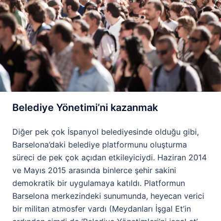
Belediye Yönetimi’ni kazanmak
Diğer pek çok İspanyol belediyesinde olduğu gibi,
Barselona’daki belediye platformunu oluşturma
süreci de pek çok açıdan etkileyiciydi. Haziran 2014
ve Mayıs 2015 arasında binlerce şehir sakini
demokratik bir uygulamaya katıldı. Platformun
Barselona merkezindeki sunumunda, heyecan verici
bir militan atmosfer vardı (Meydanları İşgal Et’in