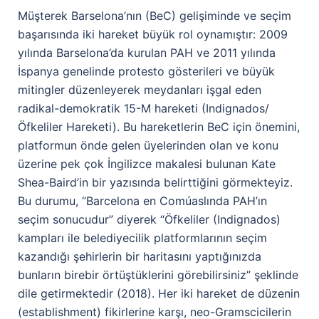
Müşterek Barselona’nın (BeC) gelişiminde ve seçim
başarısında iki hareket büyük rol oynamıştır: 2009
yılında Barselona’da kurulan PAH ve 2011 yılında
İspanya genelinde protesto gösterileri ve büyük
mitingler düzenleyerek meydanları işgal eden
radikal-demokratik 15-M hareketi (Indignados/
Öfkeliler Hareketi). Bu hareketlerin BeC için önemini,
platformun önde gelen üyelerinden olan ve konu
üzerine pek çok İngilizce makalesi bulunan Kate
Shea-Baird’in bir yazısında belirttiğini görmekteyiz.
Bu durumu, “Barcelona en Comúaslında PAH’ın
seçim sonucudur” diyerek “Öfkeliler (Indignados)
kampları ile belediyecilik platformlarının seçim
kazandığı şehirlerin bir haritasını yaptığınızda
bunların birebir örtüştüklerini görebilirsiniz” şeklinde
dile getirmektedir (2018). Her iki hareket de düzenin
(establishment) fikirlerine karşı, neo-Gramscicilerin