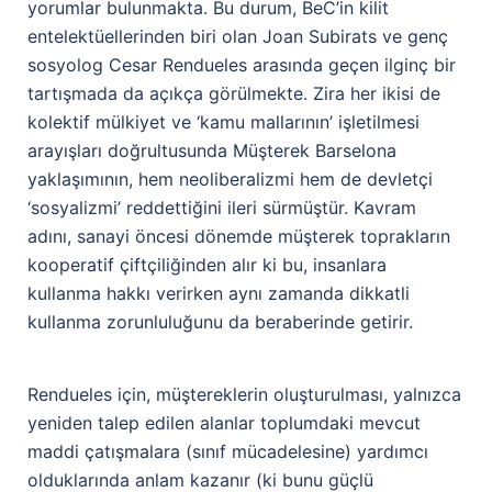
yorumlar bulunmakta. Bu durum, BeC’in kilit
entelektüellerinden biri olan Joan Subirats ve genç
sosyolog Cesar Rendueles arasında geçen ilginç bir
tartışmada da açıkça görülmekte. Zira her ikisi de
kolektif mülkiyet ve ‘kamu mallarının’ işletilmesi
arayışları doğrultusunda Müşterek Barselona
yaklaşımının, hem neoliberalizmi hem de devletçi
‘sosyalizmi’ reddettiğini ileri sürmüştür. Kavram
adını, sanayi öncesi dönemde müşterek toprakların
kooperatif çiftçiliğinden alır ki bu, insanlara
kullanma hakkı verirken aynı zamanda dikkatli
kullanma zorunluluğunu da beraberinde getirir.
Rendueles için, müştereklerin oluşturulması, yalnızca
yeniden talep edilen alanlar toplumdaki mevcut
maddi çatışmalara (sınıf mücadelesine) yardımcı
olduklarında anlam kazanır (ki bunu güçlü