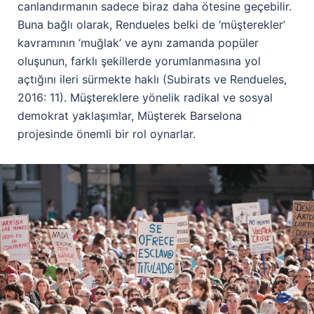
canlandırmanın sadece biraz daha ötesine geçebilir.
Buna bağlı olarak, Rendueles belki de ‘müşterekler’
kavramının ‘muğlak’ ve aynı zamanda popüler
oluşunun, farklı şekillerde yorumlanmasına yol
açtığını ileri sürmekte haklı (Subirats ve Rendueles,
2016: 11). Müştereklere yönelik radikal ve sosyal
demokrat yaklaşımlar, Müşterek Barselona
projesinde önemli bir rol oynarlar.