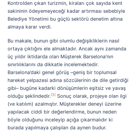
Kontrolden çıkan turizmin, kiraları çok sayıda kent
sakininin ödeyemeyeceği kadar artırması sebebiyle
Belediye Yönetimi bu güçlü sektörü denetim altına
almaya karar verdi.
Bu makale, bunun gibi olumlu değişikliklerin nasıl
ortaya çıktığını ele almaktadır. Ancak aynı zamanda
üç yıldır iktidarda olan Müşterek Barselona’nın
sınırlılıklarını da dikkatle incelemektedir.
Barselona’daki genel görüş –geniş bir toplumsal
hareket yelpazesi adına sözcülerinin de dile getirdiği
gibi– bugüne kadarki dönüşümlerin eşitsiz ve yavaş
[3]
olduğu şeklindedir.
Sonuç olarak, projeye olan ilgi
(ve katılım) azalmıştır. Müşterekler deneyi üzerine
yapılacak ciddi bir değerlendirme, bunun neden
böyle olduğunu inceleyip açığa çıkarmalıdır ki
burada yapılmaya çalışılan da aynen budur.