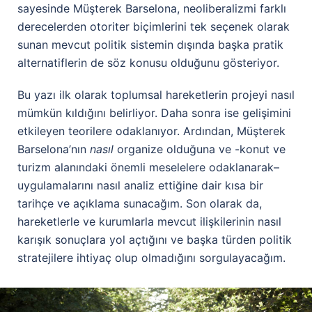
sayesinde Müşterek Barselona, neoliberalizmi farklı
derecelerden otoriter biçimlerini tek seçenek olarak
sunan mevcut politik sistemin dışında başka pratik
alternatiflerin de söz konusu olduğunu gösteriyor.
Bu yazı ilk olarak toplumsal hareketlerin projeyi nasıl
mümkün kıldığını belirliyor. Daha sonra ise gelişimini
etkileyen teorilere odaklanıyor. Ardından, Müşterek
Barselona’nın
nasıl
organize olduğuna ve -konut ve
turizm alanındaki önemli meselelere odaklanarak–
uygulamalarını nasıl analiz ettiğine dair kısa bir
tarihçe ve açıklama sunacağım. Son olarak da,
hareketlerle ve kurumlarla mevcut ilişkilerinin nasıl
karışık sonuçlara yol açtığını ve başka türden politik
stratejilere ihtiyaç olup olmadığını sorgulayacağım.