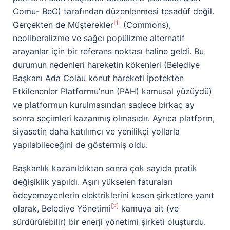
Comu- BeC) tarafından düzenlenmesi tesadüf değil.
[1]
Gerçekten de Müşterekler
(Commons),
neoliberalizme ve sağcı popülizme alternatif
arayanlar için bir referans noktası haline geldi. Bu
durumun nedenleri hareketin kökenleri (Belediye
Başkanı Ada Colau konut hareketi İpotekten
Etkilenenler Platformu’nun (PAH) kamusal yüzüydü)
ve platformun kurulmasından sadece birkaç ay
sonra seçimleri kazanmış olmasıdır. Ayrıca platform,
siyasetin daha katılımcı ve yenilikçi yollarla
yapılabileceğini de göstermiş oldu.
Başkanlık kazanıldıktan sonra çok sayıda pratik
değişiklik yapıldı. Aşırı yükselen faturaları
ödeyemeyenlerin elektriklerini kesen şirketlere yanıt
[2]
olarak, Belediye Yönetimi
kamuya ait (ve
sürdürülebilir) bir enerji yönetimi şirketi oluşturdu.