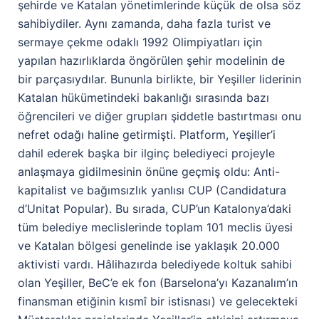
şehirde ve Katalan yönetimlerinde küçük de olsa söz
sahibiydiler. Aynı zamanda, daha fazla turist ve
sermaye çekme odaklı 1992 Olimpiyatları için
yapılan hazırlıklarda öngörülen şehir modelinin de
bir parçasıydılar. Bununla birlikte, bir Yeşiller liderinin
Katalan hükümetindeki bakanlığı sırasında bazı
öğrencileri ve diğer grupları şiddetle bastırtması onu
nefret odağı haline getirmişti. Platform, Yeşiller’i
dahil ederek başka bir ilginç belediyeci projeyle
anlaşmaya gidilmesinin önüne geçmiş oldu: Anti-
kapitalist ve bağımsızlık yanlısı CUP (Candidatura
d’Unitat Popular). Bu sırada, CUP’un Katalonya’daki
tüm belediye meclislerinde toplam 101 meclis üyesi
ve Katalan bölgesi genelinde ise yaklaşık 20.000
aktivisti vardı. Hâlihazırda belediyede koltuk sahibi
olan Yeşiller, BeC’e ek fon (Barselona’yı Kazanalım’ın
finansman etiğinin kısmî bir istisnası) ve gelecekteki