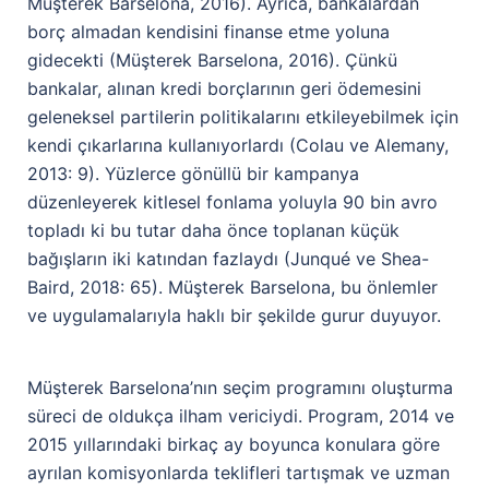
Müşterek Barselona, 2016). Ayrıca, bankalardan
borç almadan kendisini finanse etme yoluna
gidecekti (Müşterek Barselona, 2016). Çünkü
bankalar, alınan kredi borçlarının geri ödemesini
geleneksel partilerin politikalarını etkileyebilmek için
kendi çıkarlarına kullanıyorlardı (Colau ve Alemany,
2013: 9). Yüzlerce gönüllü bir kampanya
düzenleyerek kitlesel fonlama yoluyla 90 bin avro
topladı ki bu tutar daha önce toplanan küçük
bağışların iki katından fazlaydı (Junqué ve Shea-
Baird, 2018: 65). Müşterek Barselona, bu önlemler
ve uygulamalarıyla haklı bir şekilde gurur duyuyor.
Müşterek Barselona’nın seçim programını oluşturma
süreci de oldukça ilham vericiydi. Program, 2014 ve
2015 yıllarındaki birkaç ay boyunca konulara göre
ayrılan komisyonlarda teklifleri tartışmak ve uzman