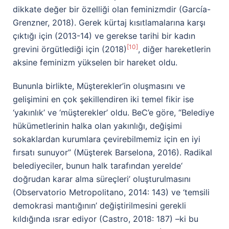
dikkate değer bir özelliği olan feminizmdir (García-
Grenzner, 2018). Gerek kürtaj kısıtlamalarına karşı
çıktığı için (2013-14) ve gerekse tarihi bir kadın
[10]
grevini örgütlediği için (2018)
, diğer hareketlerin
aksine feminizm yükselen bir hareket oldu.
Bununla birlikte, Müşterekler’in oluşmasını ve
gelişimini en çok şekillendiren iki temel fikir ise
‘yakınlık’ ve ‘müşterekler’ oldu. BeC’e göre, “Belediye
hükümetlerinin halka olan yakınlığı, değişimi
sokaklardan kurumlara çevirebilmemiz için en iyi
fırsatı sunuyor” (Müşterek Barselona, 2016). Radikal
belediyeciler, bunun halk tarafından yerelde‘
doğrudan karar alma süreçleri’ oluşturulmasını
(Observatorio Metropolitano, 2014: 143) ve ‘temsili
demokrasi mantığının’ değiştirilmesini gerekli
kıldığında ısrar ediyor (Castro, 2018: 187) –ki bu