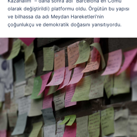
Kazanalım” – daha sonra adı “Barcelona en Comú”
olarak değiştirildi) platformu oldu. Örgütün bu yapısı
ve bilhassa da adı Meydan Hareketleri’nin
çoğunlukçu ve demokratik doğasını yansıtıyordu.