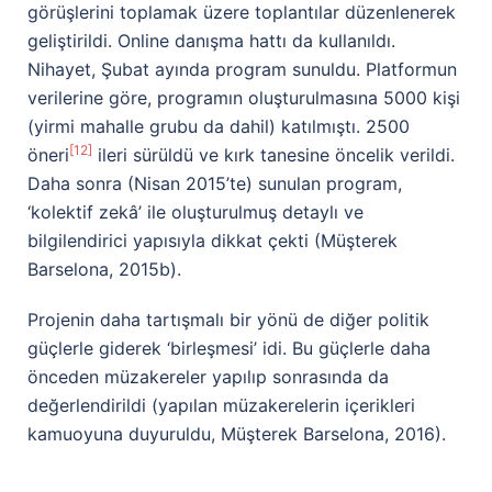
görüşlerini toplamak üzere toplantılar düzenlenerek
geliştirildi. Online danışma hattı da kullanıldı.
Nihayet, Şubat ayında program sunuldu. Platformun
verilerine göre, programın oluşturulmasına 5000 kişi
(yirmi mahalle grubu da dahil) katılmıştı. 2500
[12]
öneri
ileri sürüldü ve kırk tanesine öncelik verildi.
Daha sonra (Nisan 2015’te) sunulan program,
‘kolektif zekâ’ ile oluşturulmuş detaylı ve
bilgilendirici yapısıyla dikkat çekti (Müşterek
Barselona, 2015b).
Projenin daha tartışmalı bir yönü de diğer politik
güçlerle giderek ‘birleşmesi’ idi. Bu güçlerle daha
önceden müzakereler yapılıp sonrasında da
değerlendirildi (yapılan müzakerelerin içerikleri
kamuoyuna duyuruldu, Müşterek Barselona, 2016).