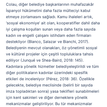
Colau, diğer belediye başkanlarının muhafazakâr
İspanyol hükümetini daha fazla mülteciyi kabul
etmeye zorlamasını sağladı. Kamu ihaleleri artık,
‘sosyal ekonomiye’ ait olan, kooperatifler dahil daha
iyi çalışma koşulları sunan veya daha fazla sayıda
kadın ve engelli çalışanı istihdam eden firmaları
destekliyor (Blanco, Salazar ve Bianchi, 2017).
Belediyenin mevcut olanakları, öz-yönetimli sosyal
ve kültürel projeler için çeşitli topluluklara tahsis
ediliyor (Junqué ve Shea-Baird, 2018: 145).
Kadınlara yönelik hizmetler belediyeleştirildi ve tüm
diğer politikaların kadınlar üzerindeki spesifik
etkileri de inceleniyor (Pérez, 2018: 36). Özellikle
gelecekte, belediye meclisinde (belirli bir sayıda
imza topladıktan sonra) yasa teklifleri sunabilmeleri
için kent sakinleri ve diğer derneklere yönelik
mekanizmalar geliştiriliyor. Bu tür mekanizmalar