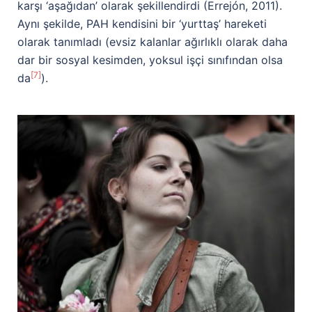
karşı ‘aşağıdan’ olarak şekillendirdi (Errejón, 2011).
Aynı şekilde, PAH kendisini bir ‘yurttaş’ hareketi
olarak tanımladı (evsiz kalanlar ağırlıklı olarak daha
dar bir sosyal kesimden, yoksul işçi sınıfından olsa
[7]
da
).