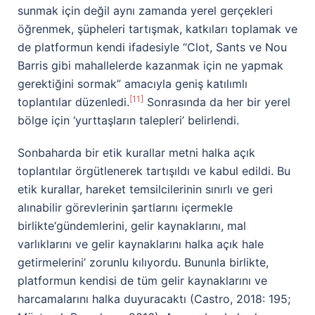
sunmak için değil aynı zamanda yerel gerçekleri
öğrenmek, şüpheleri tartışmak, katkıları toplamak ve
de platformun kendi ifadesiyle “Clot, Sants ve Nou
Barris gibi mahallelerde kazanmak için ne yapmak
gerektiğini sormak” amacıyla geniş katılımlı
[11]
toplantılar düzenledi.
Sonrasında da her bir yerel
bölge için ‘yurttaşların talepleri’ belirlendi.
Sonbaharda bir etik kurallar metni halka açık
toplantılar örgütlenerek tartışıldı ve kabul edildi. Bu
etik kurallar, hareket temsilcilerinin sınırlı ve geri
alınabilir görevlerinin şartlarını içermekle
birlikte‘gündemlerini, gelir kaynaklarını, mal
varlıklarını ve gelir kaynaklarını halka açık hale
getirmelerini’ zorunlu kılıyordu. Bununla birlikte,
platformun kendisi de tüm gelir kaynaklarını ve
harcamalarını halka duyuracaktı (Castro, 2018: 195;