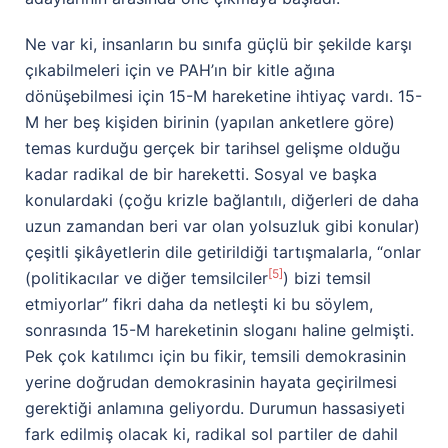
Ne var ki, insanların bu sınıfa güçlü bir şekilde karşı
çıkabilmeleri için ve PAH’ın bir kitle ağına
dönüşebilmesi için 15-M hareketine ihtiyaç vardı. 15-
M her beş kişiden birinin (yapılan anketlere göre)
temas kurduğu gerçek bir tarihsel gelişme olduğu
kadar radikal de bir hareketti. Sosyal ve başka
konulardaki (çoğu krizle bağlantılı, diğerleri de daha
uzun zamandan beri var olan yolsuzluk gibi konular)
çeşitli şikâyetlerin dile getirildiği tartışmalarla, “onlar
[5]
(politikacılar ve diğer temsilciler
) bizi temsil
etmiyorlar” fikri daha da netleşti ki bu söylem,
sonrasında 15-M hareketinin sloganı haline gelmişti.
Pek çok katılımcı için bu fikir, temsili demokrasinin
yerine doğrudan demokrasinin hayata geçirilmesi
gerektiği anlamına geliyordu. Durumun hassasiyeti
fark edilmiş olacak ki, radikal sol partiler de dahil