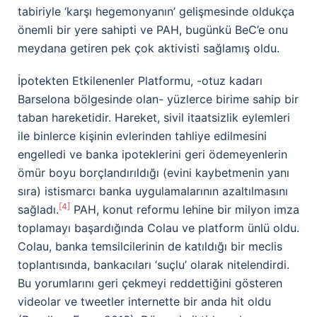
tabiriyle ‘karşı hegemonyanın’ gelişmesinde oldukça
önemli bir yere sahipti ve PAH, bugünkü BeC’e onu
meydana getiren pek çok aktivisti sağlamış oldu.
İpotekten Etkilenenler Platformu, -otuz kadarı
Barselona bölgesinde olan- yüzlerce birime sahip bir
taban hareketidir. Hareket, sivil itaatsizlik eylemleri
ile binlerce kişinin evlerinden tahliye edilmesini
engelledi ve banka ipoteklerini geri ödemeyenlerin
ömür boyu borçlandırıldığı (evini kaybetmenin yanı
sıra) istismarcı banka uygulamalarının azaltılmasını
[4]
sağladı.
PAH, konut reformu lehine bir milyon imza
toplamayı başardığında Colau ve platform ünlü oldu.
Colau, banka temsilcilerinin de katıldığı bir meclis
toplantısında, bankacıları ‘suçlu’ olarak nitelendirdi.
Bu yorumlarını geri çekmeyi reddettiğini gösteren
videolar ve tweetler internette bir anda hit oldu