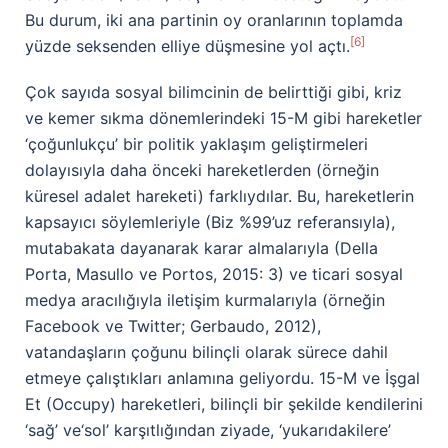
Bu durum, iki ana partinin oy oranlarının toplamda
[6]
yüzde seksenden elliye düşmesine yol açtı.
Çok sayıda sosyal bilimcinin de belirttiği gibi, kriz
ve kemer sıkma dönemlerindeki 15-M gibi hareketler
‘çoğunlukçu’ bir politik yaklaşım geliştirmeleri
dolayısıyla daha önceki hareketlerden (örneğin
küresel adalet hareketi) farklıydılar. Bu, hareketlerin
kapsayıcı söylemleriyle (Biz %99’uz referansıyla),
mutabakata dayanarak karar almalarıyla (Della
Porta, Masullo ve Portos, 2015: 3) ve ticari sosyal
medya aracılığıyla iletişim kurmalarıyla (örneğin
Facebook ve Twitter; Gerbaudo, 2012),
vatandaşların çoğunu bilinçli olarak sürece dahil
etmeye çalıştıkları anlamına geliyordu. 15-M ve İşgal
Et (Occupy) hareketleri, bilinçli bir şekilde kendilerini
‘sağ’ ve‘sol’ karşıtlığından ziyade, ‘yukarıdakilere’